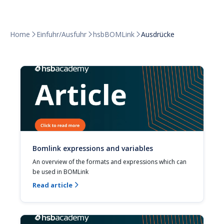
Home
Einfuhr/Ausfuhr
hsbBOMLink
Ausdrücke



Bomlink expressions and variables
An overview of the formats and expressions which can 
be used in BOMLink
Read article
