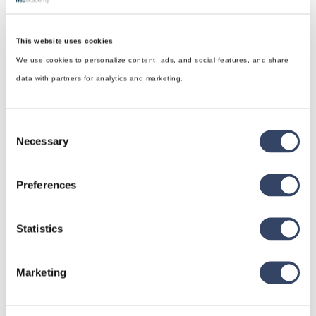
This website uses cookies
We use cookies to personalize content, ads, and social features, and share
data with partners for analytics and marketing.
Consent
Necessary
Selection
Preferences
hsbDesign für Revit®
Statistics
Allgemein
hsbDach
Marketing
hsbDecke
Alle Kategorien
