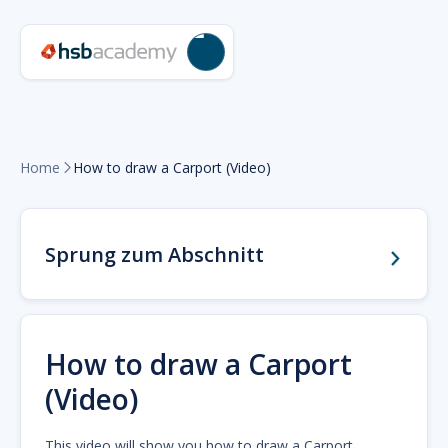
Home
How to draw a Carport (Video)

Sprung zum Abschnitt
How to draw a Carport
(Video)
This video will show you how to draw a Carport.