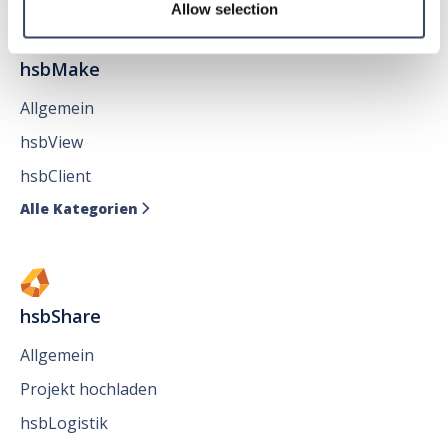
Allow selection
hsbMake
Allgemein
hsbView
hsbClient
Alle Kategorien

hsbShare
Allgemein
Projekt hochladen
hsbLogistik