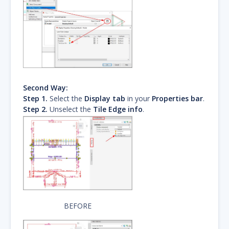
Second Way:
Step 1.
Select the
Display tab
in your
Properties bar
.
Step 2.
Unselect the
Tile Edge info
.
BEFORE