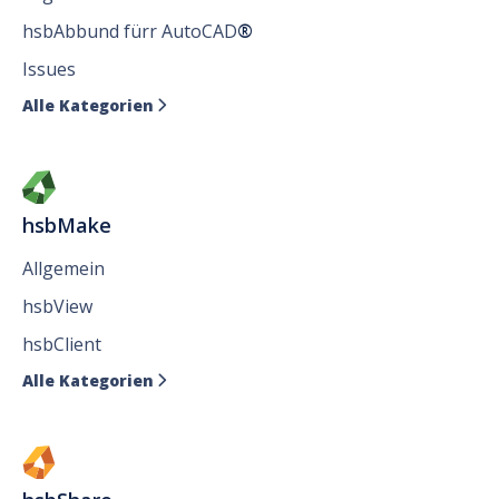
hsbAbbund fürr AutoCAD
®
Issues
Alle Kategorien

hsbMake
Allgemein
hsbView
hsbClient
Alle Kategorien
