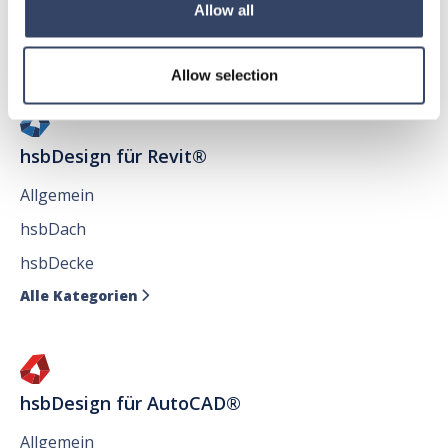
Allow all
Allow selection
hsbDesign für Revit®
Allgemein
hsbDach
hsbDecke
Alle Kategorien

hsbDesign für AutoCAD®
Allgemein