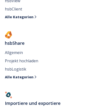
hsbView
hsbClient
Alle Kategorien

hsbShare
Allgemein
Projekt hochladen
hsbLogistik
Alle Kategorien

Importiere und exportiere