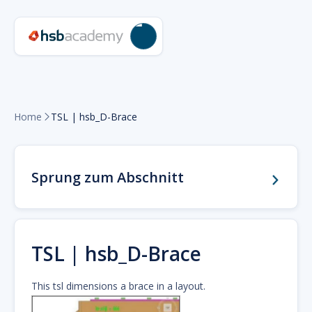
Home
TSL | hsb_D-Brace

Sprung zum Abschnitt
TSL | hsb_D-Brace
This tsl dimensions a brace in a layout.