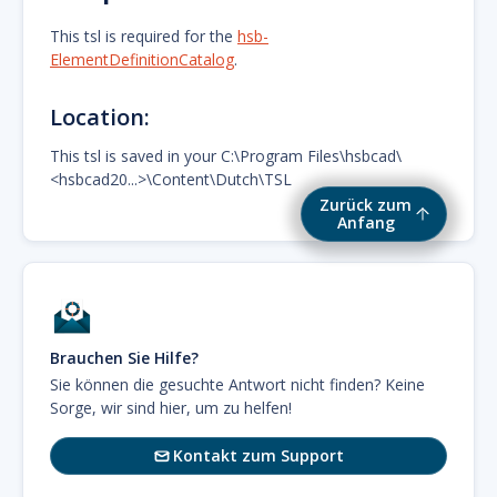
This tsl is required for the
hsb-
ElementDefinitionCatalog
.
Location:
This tsl is saved in your C:\Program Files\hsbcad\
<hsbcad20...>\Content\Dutch\TSL
Zurück zum
Anfang
Brauchen Sie Hilfe?
Sie können die gesuchte Antwort nicht finden? Keine
Sorge, wir sind hier, um zu helfen!
Kontakt zum Support
