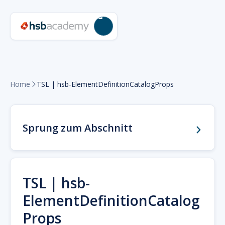
Home
TSL | hsb-ElementDefinitionCatalogProps

Sprung zum Abschnitt
TSL | hsb-
ElementDefinitionCatalog
Props