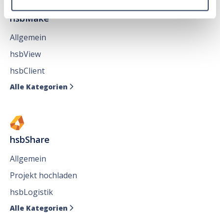
hsbMake
Allgemein
hsbView
hsbClient
Alle Kategorien

hsbShare
Allgemein
Projekt hochladen
hsbLogistik
Alle Kategorien
