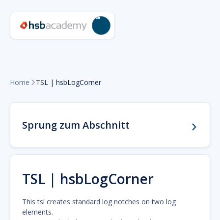
Home
TSL | hsbLogCorner

Sprung zum Abschnitt
TSL | hsbLogCorner
This tsl creates standard log notches on two log
elements.