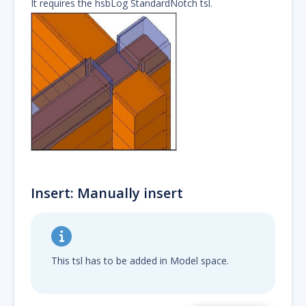
It requires the hsbLog StandardNotch tsl.
Insert: Manually insert
This tsl has to be added in Model space.