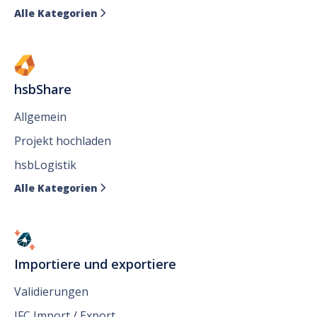
Alle Kategorien

hsbShare
Allgemein
Projekt hochladen
hsbLogistik
Alle Kategorien

Importiere und exportiere
Validierungen
IFC Import / Export