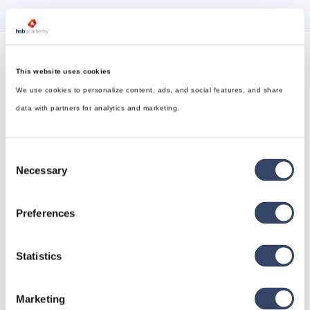
Verfolgen Sie alle unsere
This website uses cookies
Neuigkeiten
We use cookies to personalize content, ads, and social features, and share
data with partners for analytics and marketing.
wo es dir gefällt
Consent
Necessary
Selection
Preferences
Statistics
Marketing