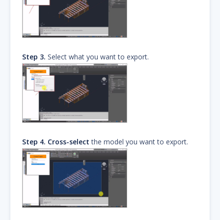
Step 3.
Select what you want to export.
Step 4.
Cross-select
the model you want to export.