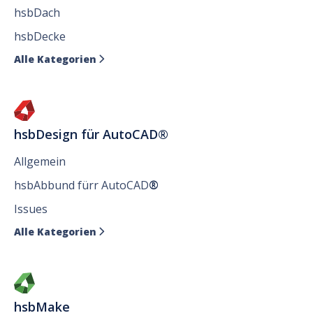
hsbDach
hsbDecke
Alle Kategorien

hsbDesign für AutoCAD®
Allgemein
hsbAbbund fürr AutoCAD
®
Issues
Alle Kategorien

hsbMake