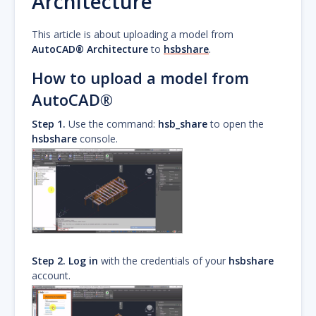
Architecture
This article is about uploading a model from
AutoCAD® Architecture
to
hsbshare
.
How to upload a model from
AutoCAD®
Step 1.
Use the command:
hsb_share
to open the
hsbshare
console.
Step 2.
Log in
with the credentials of your
hsbshare
account.