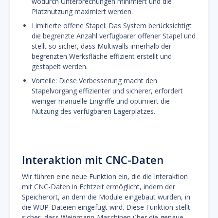
wodurch Unterbrechungen minimiert und die
Platznutzung maximiert werden.
Limitierte offene Stapel: Das System berücksichtigt
die begrenzte Anzahl verfügbarer offener Stapel und
stellt so sicher, dass Multiwalls innerhalb der
begrenzten Werksfläche effizient erstellt und
gestapelt werden.
Vorteile: Diese Verbesserung macht den
Stapelvorgang effizienter und sicherer, erfordert
weniger manuelle Eingriffe und optimiert die
Nutzung des verfügbaren Lagerplatzes.
Interaktion mit CNC-Daten
Wir führen eine neue Funktion ein, die die Interaktion
mit CNC-Daten in Echtzeit ermöglicht, indem der
Speicherort, an dem die Module eingebaut wurden, in
die WUP-Dateien eingefügt wird. Diese Funktion stellt
sicher, dass Weinmann-Maschinen über die genaue