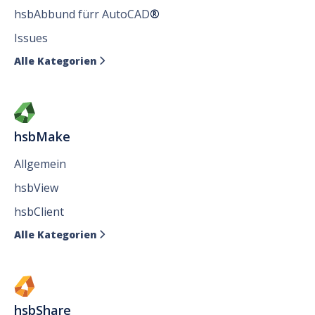
hsbAbbund fürr AutoCAD
®
Issues
Alle Kategorien

hsbMake
Allgemein
hsbView
hsbClient
Alle Kategorien

hsbShare