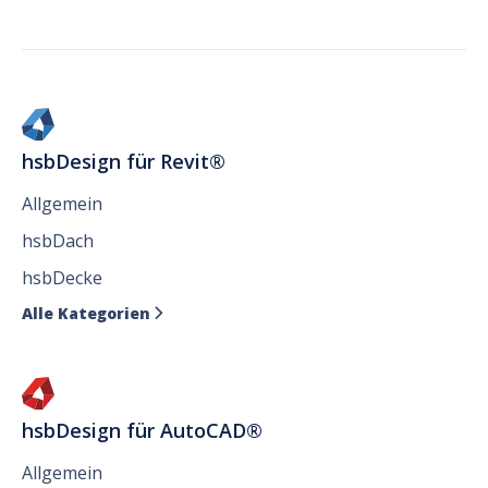
hsbDesign für Revit®
Allgemein
hsbDach
hsbDecke
Alle Kategorien

hsbDesign für AutoCAD®
Allgemein