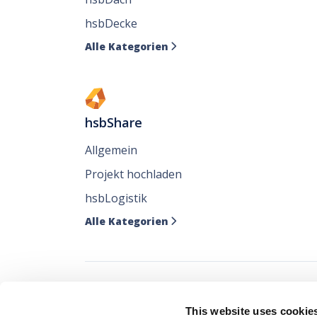
hsbDecke
Alle Kategorien

hsbShare
Allgemein
Projekt hochladen
hsbLogistik
Alle Kategorien

Verfolgen Sie all
This website uses cookie