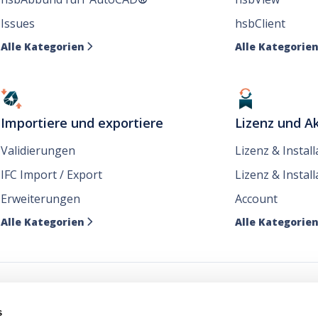
Issues
hsbClient
Alle Kategorien
Alle Kategorie

Importiere und exportiere
Lizenz und Ak
Validierungen
Lizenz & Instal
IFC Import / Export
Lizenz & Install
Erweiterungen
Account
Alle Kategorien
Alle Kategorie

e unsere Nachrichten dor
s