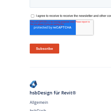
hsbDesign für Revit®
Allgemein
hsbDach