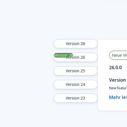
Version 28
Version 26
Neue Ve
Version 26
26.0.0
Version 25
Version
Version 24
New featur
Mehr le
Version 23