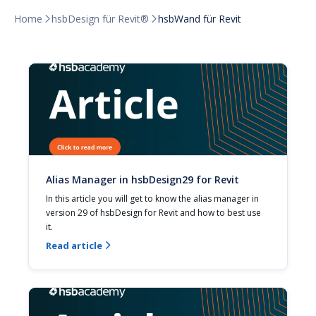
Home
hsbDesign für Revit®
hsbWand für Revit


Alias Manager in hsbDesign29 for Revit
In this article you will get to know the alias manager in 
version 29 of hsbDesign for Revit and how to best use 
it.
Read article
