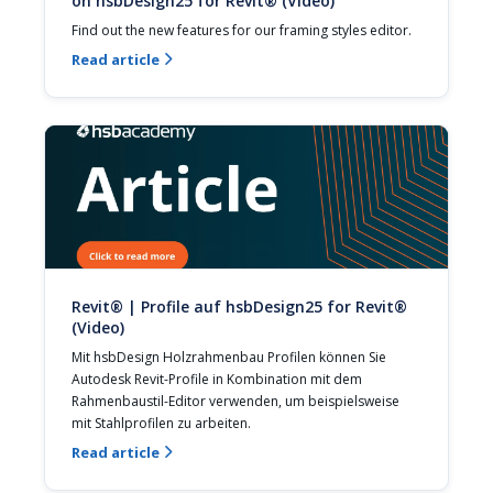
on hsbDesign25 for Revit® (Video)
Find out the new features for our framing styles editor.
Read article

Revit® | Profile auf hsbDesign25 for Revit®
(Video)
Mit hsbDesign Holzrahmenbau Profilen können Sie 
Autodesk Revit-Profile in Kombination mit dem 
Rahmenbaustil-Editor verwenden, um beispielsweise 
mit Stahlprofilen zu arbeiten.
Read article
