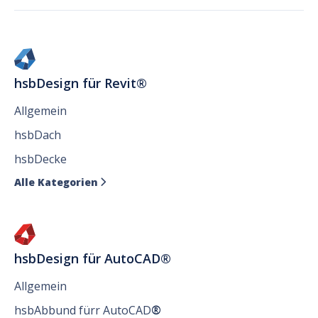
hsbDesign für Revit®
Allgemein
hsbDach
hsbDecke
Alle Kategorien

hsbDesign für AutoCAD®
Allgemein
hsbAbbund fürr AutoCAD
®