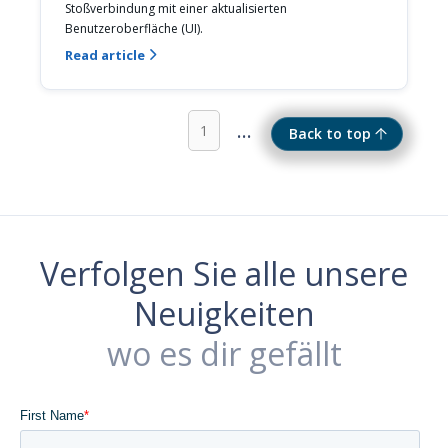
Stoßverbindung mit einer aktualisierten 
Benutzeroberfläche (UI).
Read article

...
1
Back to top
Verfolgen Sie alle unsere
Neuigkeiten
wo es dir gefällt