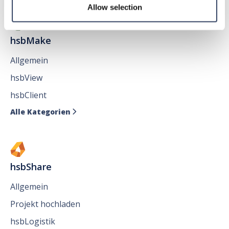
Allow selection
hsbMake
Allgemein
hsbView
hsbClient
Alle Kategorien

hsbShare
Allgemein
Projekt hochladen
hsbLogistik