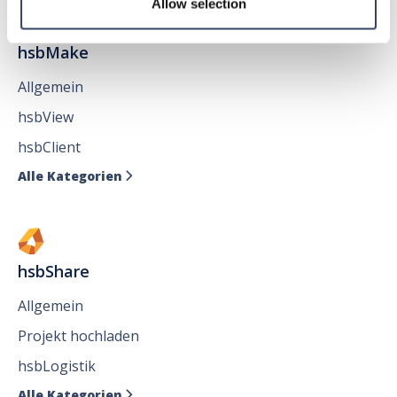
Allow selection
hsbMake
Allgemein
hsbView
hsbClient
Alle Kategorien

hsbShare
Allgemein
Projekt hochladen
hsbLogistik
Alle Kategorien
